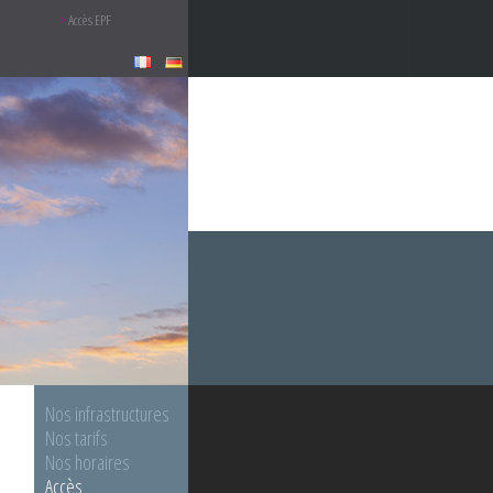
Accès EPF
Nos infrastructures
Nos tarifs
Nos horaires
Accès