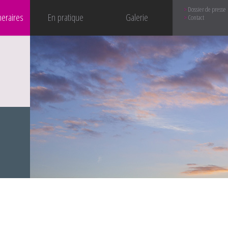
Dossier de presse
neraires
En pratique
Galerie
Contact