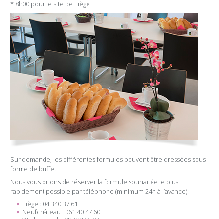
* 8h00 pour le site de Liège
Sur demande, les différentes formules peuvent être dressées sous
forme de buffet
Nous vous prions de réserver la formule souhaitée le plus
rapidement possible par téléphone (minimum 24h à l’avance):
Liège : 04 340 37 61
Neufchâteau : 061 40 47 60