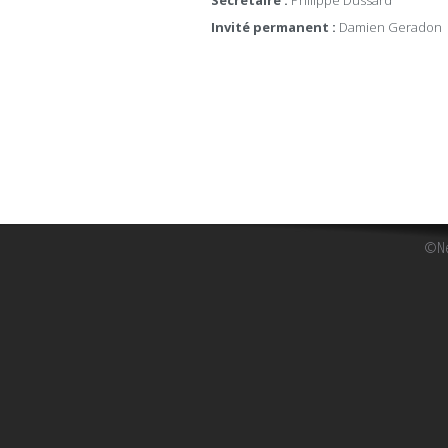
Invité permanent :
Damien Geradon
©Ne