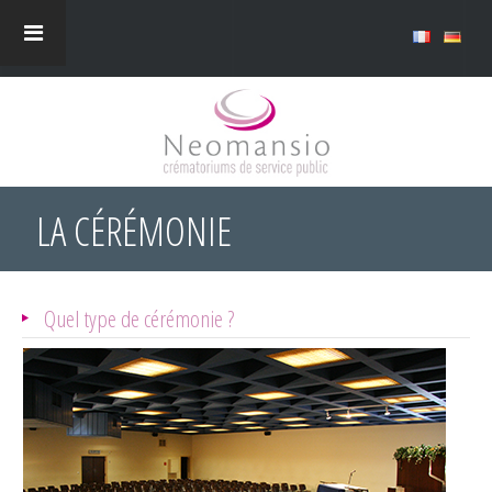
LA CÉRÉMONIE
Quel type de cérémonie ?