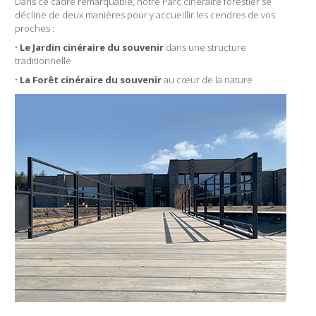
Dans ce cadre remarquable, notre Parc cinéraire forestier se
décline de deux manières pour y accueillir les cendres de vos
proches :
•
Le Jardin cinéraire du souvenir
dans une structure
traditionnelle
•
La Forêt cinéraire du souvenir
au cœur de la nature