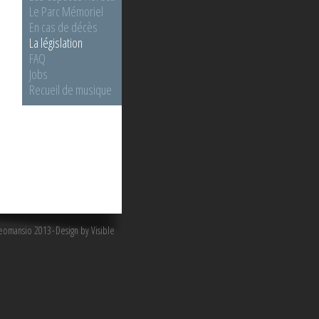
Le Parc Mémoriel
En cas de décès
La législation
FAQ
Jobs
Recueil de musique
omansio 2013
Design by Visible