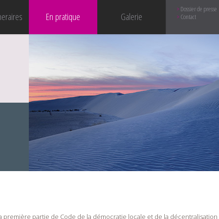
Dossier de presse
neraires
En pratique
Galerie
Contact
de la première partie de Code de la démocratie locale et de la décentralisation