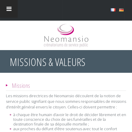
MISSIONS & VALEURS
Missions
Les missions directrices de Neomansio découlent de la notion de
service public signifiant que nous sommes responsables de missions
d’intérêt général envers le citoyen. Celles-ci doivent permettre :
à chaque être humain d’avoir le droit de décider librement et en
toute conscience du choix de ses funérailles et de la
destination finale de sa dépouille mortelle ;
aux proches du défunt d’être soutenus avec tout le confort