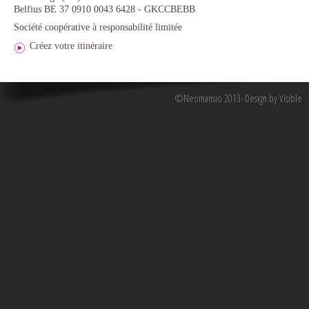
Belfius BE 37 0910 0043 6428 - GKCCBEBB
Société coopérative à responsabilité limitée
Créez votre itinéraire
©Neomansio 2013
Design by Visible