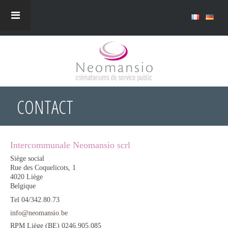
CONTACT
Intercommunale Neomansio scrl
Siège social
Rue des Coquelicots, 1
4020
Liège
Belgique
Tel
04/342.80.73
info@neomansio.be
RPM Liège (BE) 0246.905.085