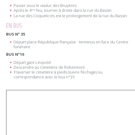
Passer sous le viaduc des Bruyères
Après le 4
feu, tourner à droite dans la rue du Bassin
ème
La rue des Coquelicots est le prolongement de la rue du Bassin.
EN BUS
BUS N° 35
Départ place République française - terminus en face du Centre
funéraire
BUS N°10
Départ gare Léopold
Descendre au Cimetière de Robermont
Traverser le cimetière à pieds (suivre flèchage) ou
correspondance avec le bus n°35