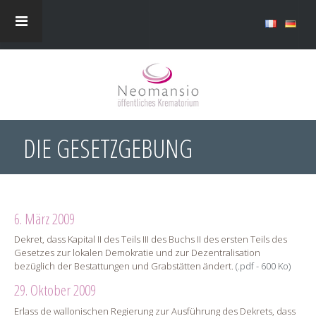
DIE GESETZGEBUNG
6. März 2009
Dekret, dass Kapital II des Teils III des Buchs II des ersten Teils des
Gesetzes zur lokalen Demokratie und zur Dezentralisation
bezüglich der Bestattungen und Grabstätten ändert.
(.pdf - 600 Ko)
29. Oktober 2009
Erlass de wallonischen Regierung zur Ausführung des Dekrets, dass