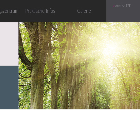
Anreise EPF
gszentrum
Praktische Infos
Galerie