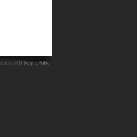
omansio 2013
Design by Visible