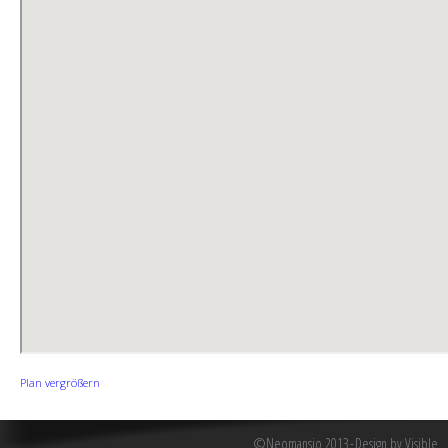
Plan vergrößern
©Neomansio 2013
Design by Visible