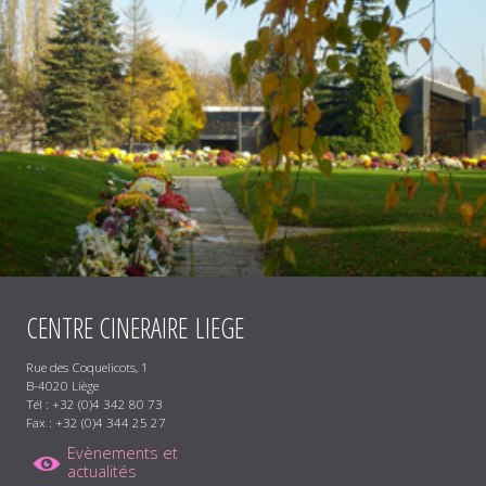
CENTRE
CINERAIRE
LIEGE
Rue des Coquelicots, 1
B-4020 Liège
Tél : +32 (0)4 342 80 73
Fax : +32 (0)4 344 25 27
Evènements et
actualités