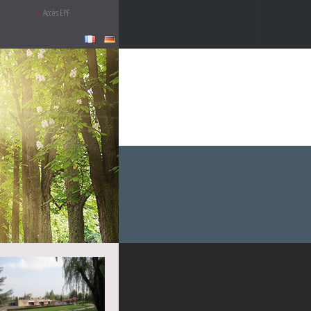
Accès EPF